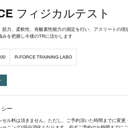
RCE フィジカルテスト
、筋力、柔軟性、有酸素性能力の測定を行い、アスリートの現
強みを把握し今後のTRに活かします
200
R-FORCE TRAINING LABO
ト
リシー
ンセル料は頂きません。ただし、ご予約頂いた時間までに変更
レーニング1回分消化となります。必ずご予約のお時間までに