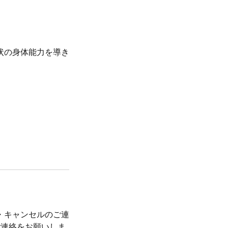
状の身体能力を導き
・キャンセルのご連
ご連絡をお願いしま